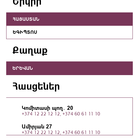
Երկիր
ՀԱՅԱՍՏԱՆ
ԵԳԻՊՏՈՍ
Քաղաք
ԵՐԵՎԱՆ
Հասցեներ
Կոմիտասի պող․ 20
+374 12 22 12 12, +374 60 61 11 10
Ամիրյան 27
+374 12 22 12 12, +374 60 61 11 10