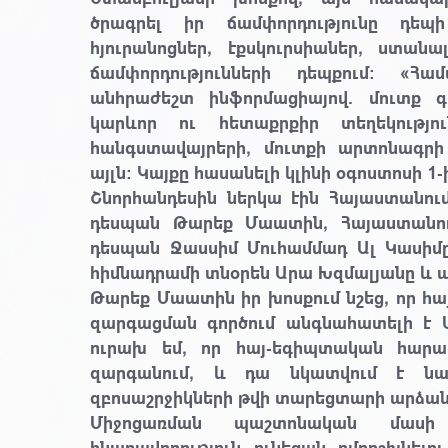
ծրագրել իր ճամփորդությունը դեպ
հյուրանոցներ, էքսկուրսիաներ, ստան
ճամփորդությունների դեպքում։ «Հ
անհրաժեշտ ինֆորմացիայով. մուտք գ
կարևոր ու հետաքրքիր տեղեկությո
հանգստավայրերի, մուտքի արտոնագր
այլն: Կայքը հասանելի կլինի օգոստոսի 1-
Շնորհանդեսին ներկա էին Հայաստանո
դեսպան Թարեք Մաատին, Հայաստանո
դեսպան Ջասսիմ Մուհամմադ Ալ Կասիմը
հիմնադրամի տնօրեն Արա Խզմալյանը և ա
Թարեք Մաատին իր խոսքում նշեց, որ հ
զարգացման գործում անգնահատելի է 
ուրախ եմ, որ հայ-եգիպտական հարաբ
զարգանում, և դա նկատվում է ն
զբոսաշրջիկների թվի տարեցտարի արձան
Միջոցառման պաշտոնական մասի
հնարավորություն ունեցան ըմբոշխնել