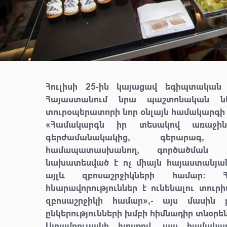
Հուլիսի 25-ին կայացավ եգիպտական
Հայաստանում նրա պաշտոնական ն
տուրօպերատորի նոր oնլայն համակարգի (E
«Համակարգն իր տեսակով առաջին
գերժամանակակից, գերարագ, 
համապատասխանող, գործածման ա
նախատեսված է ոչ միայն հայաստանյան
այլև զբոսաշրջիկների համար։ 
հնարավորություններ է ունենալու տու
զբոսաշրջիկի համար»,- այս մասին
ընկերությունների խմբի հիմնադիր տնօրե
Ստամբուլյանի խոսքով, այս համակար