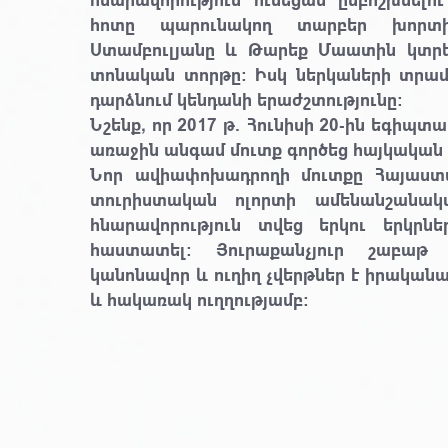
հոտը պարունակող տարբեր խորտիկ
Ստամբուլյանը և Թարեք Մաատին կտրեց
տոնական տորթը: Իսկ ներկաների տրամա
դարձնում կենդանի երաժշտությունը:
Նշենք, որ 2017 թ. Հունիսի 20-ին եգիպտ
առաջին անգամ մուտք գործեց հայկական 
Նոր ավիափոխադրողի մուտքը Հայաստ
տուրիստական ոլորտի ամենանշանակա
հնարավորություն տվեց երկու երկրն
հաստատել: Յուրաքանչյուր շաբաթ 
կանոնավոր և ուղիղ չվերթներ է իրակա
և հակառակ ուղղությամբ: