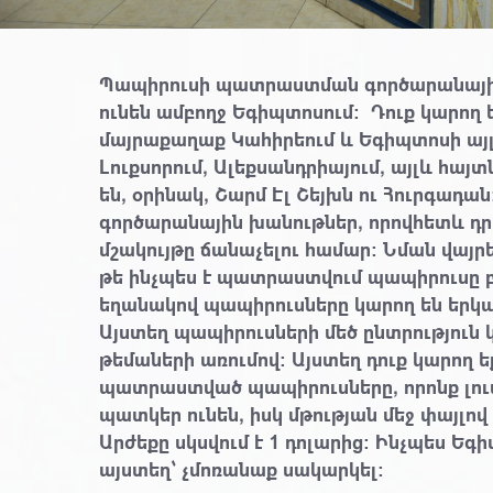
Պապիրուսի պատրաստման գործարանային
ունեն ամբողջ Եգիպտոսում։ Դուք կարող 
մայրաքաղաք Կահիրեում և Եգիպտոսի այլ
Լուքսորում, Ալեքսանդրիայում, այլև հայ
են, օրինակ, Շարմ Էլ Շեյխն ու Հուրգադա
գործարանային խանութներ, որովհետև դ
մշակույթը ճանաչելու համար։ Նման վայրե
թե ինչպես է պատրաստվում պապիրուսը 
եղանակով պապիրուսները կարող են երկ
Այստեղ պապիրուսների մեծ ընտրություն
թեմաների առումով։ Այստեղ դուք կարող 
պատրաստված պապիրուսները, որոնք լու
պատկեր ունեն, իսկ մթության մեջ փայլով 
Արժեքը սկսվում է 1 դոլարից։ Ինչպես Եգի
այստեղ՝ չմոռանաք սակարկել։