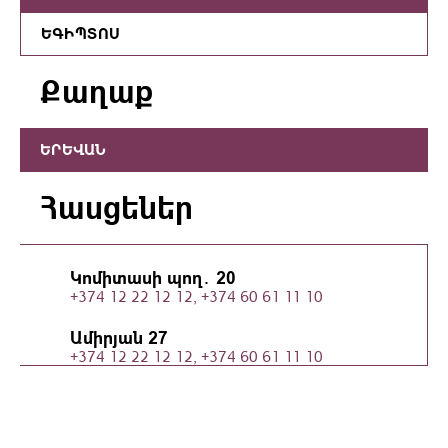
ԵԳԻՊՏՈՍ
Քաղաք
ԵՐԵՎԱՆ
Հասցեներ
Կոմիտասի պող․ 20
+374 12 22 12 12, +374 60 61 11 10
Ամիրյան 27
+374 12 22 12 12, +374 60 61 11 10