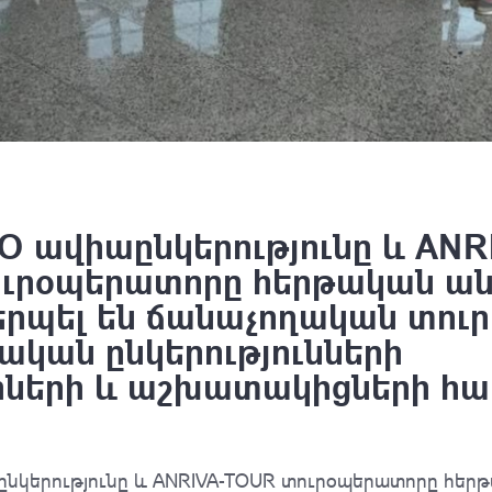
O ավիաընկերությունը և ANR
ւրօպերատորը հերթական ա
րպել են ճանաչողական տուր 
ական ընկերությունների
ների և աշխատակիցների հա
ընկերությունը և ANRIVA-TOUR տուրօպերատորը հեր