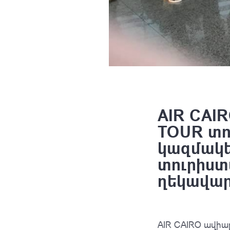
AIR CAIR
TOUR տո
կազմակե
տուրիստ
ղեկավար
AIR CAIRO ավիա