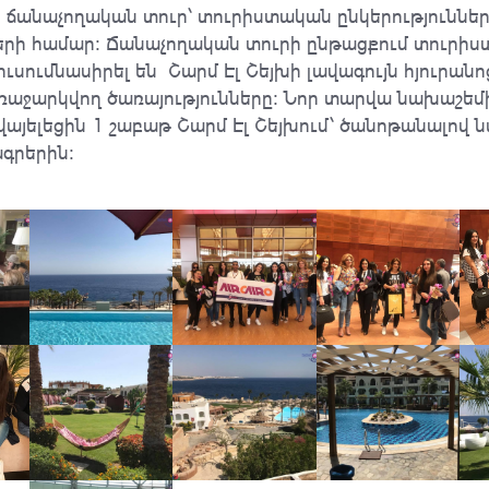
 ճանաչողական տուր՝ տուրիստական ընկերություննե
րի համար: Ճանաչողական տուրի ընթացքում տուրիս
ւսումնասիրել են Շարմ Էլ Շեյխի լավագույն հյուրանո
ռաջարկվող ծառայությունները։ Նոր տարվա նախաշեմ
այելեցին 1 շաբաթ Շարմ Էլ Շեյխում՝ ծանոթանալով 
ագրերին։